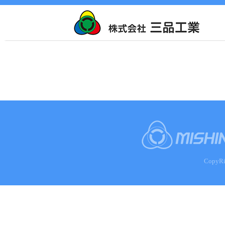
CopyRi