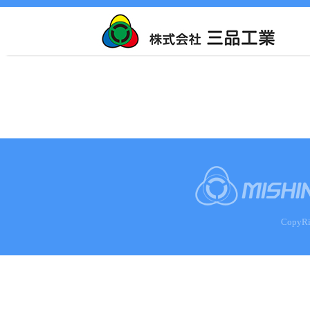
CopyRi